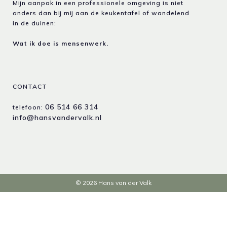
Mijn aanpak in een professionele omgeving is niet
anders dan bij mij aan de keukentafel of wandelend
in de duinen:
Wat ik doe is mensenwerk.
CONTACT
06 514 66 314
telefoon:
info@hansvandervalk.nl
© 2026 Hans van der Valk