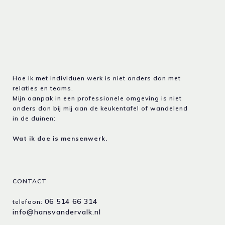
Hoe ik met individuen werk is niet anders dan met
relaties en teams.
Mijn aanpak in een professionele omgeving is niet
anders dan bij mij aan de keukentafel of wandelend
in de duinen:
Wat ik doe is mensenwerk.
CONTACT
06 514 66 314
telefoon:
info@hansvandervalk.nl