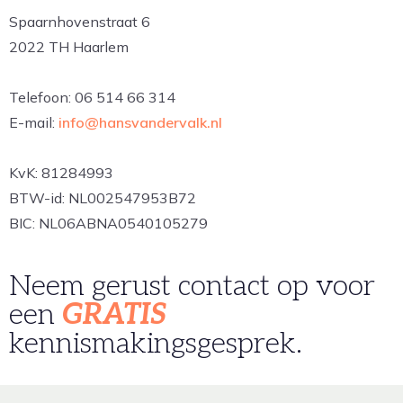
Spaarnhovenstraat 6
2022 TH Haarlem
Telefoon: 06 514 66 314
E-mail:
info@hansvandervalk.nl
KvK: 81284993
BTW-id: NL002547953B72
BIC: NL06ABNA0540105279
Neem gerust contact op voor
een
GRATIS
kennismakingsgesprek.