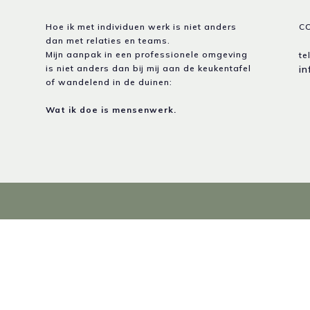
Hoe ik met individuen werk is niet anders
C
dan met relaties en teams.
Mijn aanpak in een professionele omgeving
te
is niet anders dan bij mij aan de keukentafel
i
of wandelend in de duinen:
Wat ik doe is mensenwerk.