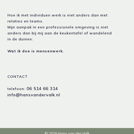
Hoe ik met individuen werk is niet anders dan met
relaties en teams.
Mijn aanpak in een professionele omgeving is niet
anders dan bij mij aan de keukentafel of wandelend
in de duinen:
Wat ik doe is mensenwerk.
CONTACT
06 514 66 314
telefoon:
info@hansvandervalk.nl
© 2026 Hans van der Valk