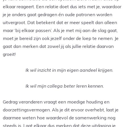
elkaar reageert. Een relatie doet dus iets met je, waardoor
je je anders gaat gedragen én oude patronen worden
uitvergroot. Dat betekent dat er meer speelt dan alleen
maar ‘bij elkaar passen’. Als je met mij aan de slag gaat,
moet je bereid zijn ook jezelf onder de loep te nemen. Je
gaat dan merken dat zowel jij als jullie relatie daarvan
groeit!
Ik wil inzicht in mijn eigen aandeel krijgen.
Ik wil mijn collega beter leren kennen.
Gedrag veranderen vraagt een moedige houding en
doorzettingsvermogen. Als je dit ervoor overhebt, laat je
daarmee weten hoe waardevol de samenwerking nog
steeds is. Laat elkaar dus merken dat deze uitdaging je