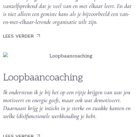
vanzelfsprekend dat je veel van en met elkaar leert. En dat
is niet alleen een gemiste kans als je bijvoorbeeld een van-
en-met-elkaar-lerende organisatie wilt zijn.
LEES VERDER
Loopbaancoaching
Ik ondersteun ik je bij het op een rijtje krijgen van wat jou
motiveert en energie geeft, maar ook wat demotiveert.
Daarnaast krijg je inzicht in je sterke en zwakke kanten en
welke (dis)functionele werkhouding je hebt.
LEES VERDER