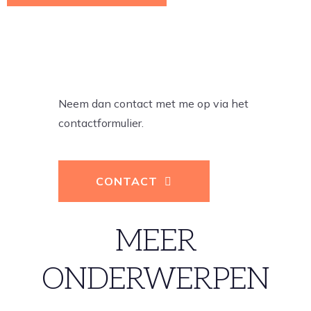
WIL JE MEER
WETEN?
Neem dan contact met me op via het
contactformulier.
CONTACT
MEER
ONDERWERPEN